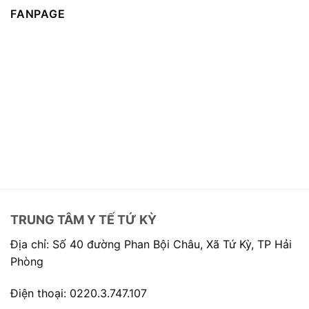
FANPAGE
TRUNG TÂM Y TẾ TỨ KỲ
Địa chỉ: Số 40 đường Phan Bội Châu, Xã Tứ Kỳ, TP Hải
Phòng
Điện thoại: 0220.3.747.107