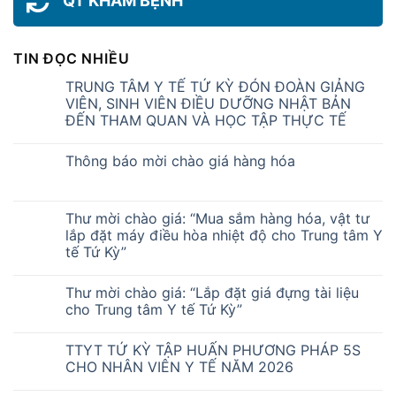
QT KHÁM BỆNH
TIN ĐỌC NHIỀU
TRUNG TÂM Y TẾ TỨ KỲ ĐÓN ĐOÀN GIẢNG
VIÊN, SINH VIÊN ĐIỀU DƯỠNG NHẬT BẢN
ĐẾN THAM QUAN VÀ HỌC TẬP THỰC TẾ
Thông báo mời chào giá hàng hóa
Thư mời chào giá: “Mua sắm hàng hóa, vật tư
lắp đặt máy điều hòa nhiệt độ cho Trung tâm Y
tế Tứ Kỳ”
Thư mời chào giá: “Lắp đặt giá đựng tài liệu
cho Trung tâm Y tế Tứ Kỳ”
TTYT TỨ KỲ TẬP HUẤN PHƯƠNG PHÁP 5S
CHO NHÂN VIÊN Y TẾ NĂM 2026