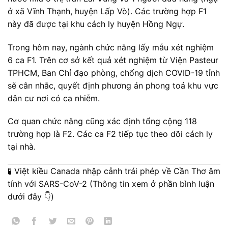
ở xã Vĩnh Thạnh, huyện Lấp Vò). Các trường hợp F1
này đã được tại khu cách ly huyện Hồng Ngự.
Trong hôm nay, ngành chức năng lấy mẫu xét nghiệm
6 ca F1. Trên cơ sở kết quả xét nghiệm từ Viện Pasteur
TPHCM, Ban Chỉ đạo phòng, chống dịch COVID-19 tỉnh
sẽ cân nhắc, quyết định phương án phong toả khu vực
dân cư nơi có ca nhiễm.
Cơ quan chức năng cũng xác định tổng cộng 118
trường hợp là F2. Các ca F2 tiếp tục theo dõi cách ly
tại nhà.
🧪 Việt kiều Canada nhập cảnh trái phép về Cần Thơ âm
tính với SARS-CoV-2 (Thông tin xem ở phần bình luận
dưới đây 👇)