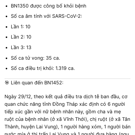
BN1350 được công bố khỏi bệnh
Số ca âm tính với SARS-CoV-2:
Lần 1: 10
Lần 2: 10
Lần 3: 13
Số ca tử vong: 35 ca.
Số ca điều trị khỏi: 1.319 ca.
️🎯 Liên quan đến BN1452:
Ngày 29/12, theo kết quả điều tra dịch tễ ban đầu, cơ
quan chức năng tỉnh Đồng Tháp xác định có 6 người
tiếp xúc gần với nữ bệnh nhân này, gồm cha và mẹ
ruột của bệnh nhân (ở xã Vĩnh Thới), chị ruột (ở xã Tân
Thành, huyện Lai Vung), 1 người hàng xóm, 1 người bán
nước mía ở thị trấn Lai Vung và 1 người đưa hàng (ngụ