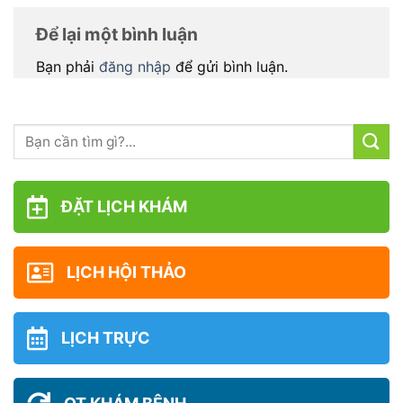
Để lại một bình luận
Bạn phải
đăng nhập
để gửi bình luận.
ĐẶT LỊCH KHÁM
LỊCH HỘI THẢO
LỊCH TRỰC