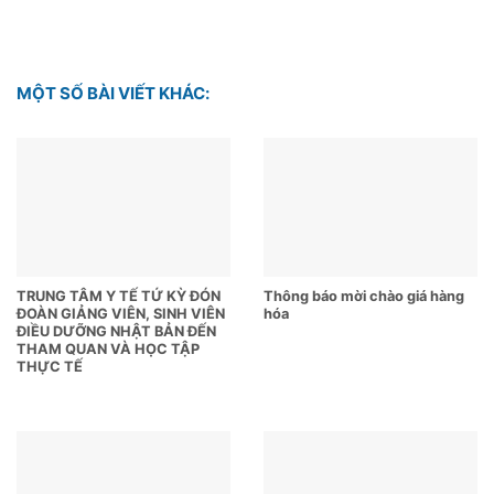
MỘT SỐ BÀI VIẾT KHÁC:
TRUNG TÂM Y TẾ TỨ KỲ ĐÓN
Thông báo mời chào giá hàng
ĐOÀN GIẢNG VIÊN, SINH VIÊN
hóa
ĐIỀU DƯỠNG NHẬT BẢN ĐẾN
THAM QUAN VÀ HỌC TẬP
THỰC TẾ