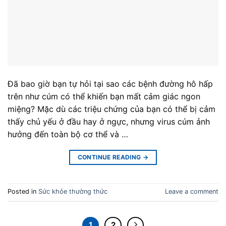
Đã bao giờ bạn tự hỏi tại sao các bệnh đường hô hấp
trên như cúm có thể khiến bạn mất cảm giác ngon
miệng? Mặc dù các triệu chứng của bạn có thể bị cảm
thấy chủ yếu ở đầu hay ở ngực, nhưng virus cúm ảnh
hưởng đến toàn bộ cơ thể và …
CONTINUE READING
→
Posted in
Sức khỏe thường thức
Leave a comment
1
2