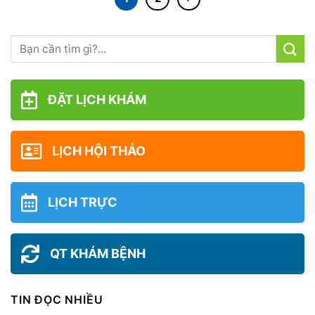
ĐẶT LỊCH KHÁM
LỊCH HỘI THẢO
LỊCH TRỰC
QT KHÁM BỆNH
TIN ĐỌC NHIỀU