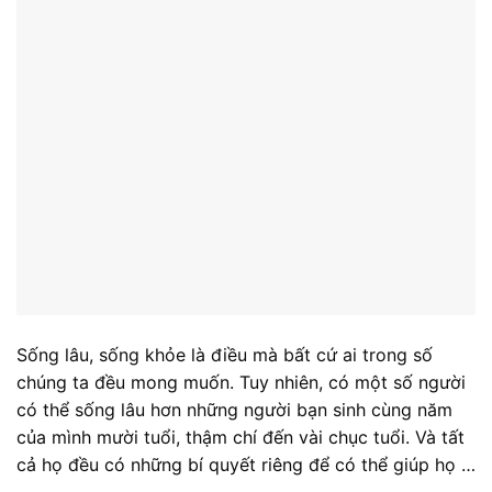
Sống lâu, sống khỏe là điều mà bất cứ ai trong số
chúng ta đều mong muốn. Tuy nhiên, có một số người
có thể sống lâu hơn những người bạn sinh cùng năm
của mình mười tuổi, thậm chí đến vài chục tuổi. Và tất
cả họ đều có những bí quyết riêng để có thể giúp họ …