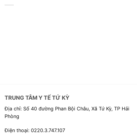
TRUNG TÂM Y TẾ TỨ KỲ
Địa chỉ: Số 40 đường Phan Bội Châu, Xã Tứ Kỳ, TP Hải
Phòng
Điện thoại: 0220.3.747.107