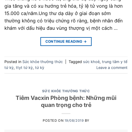
gia tăng và có xu hướng trẻ hóa, tỷ lệ tử vong là hơn
15.000 ca/năm.Ung thư dạ dày ở giai đoạn sớm
thường không có triệu chứng rõ ràng, bệnh nhân đến
khám với dấu hiệu đau vùng thượng vị một cách …
CONTINUE READING
→
Posted in
Sức khỏe thường thức
|
Tagged
sức khoẻ
,
trung tâm y tế
tứ kỳ
,
ttyt tứ kỳ
,
tứ kỳ
Leave a comment
SỨC KHỎE THƯỜNG THỨC
Tiêm Vacxin Phòng bệnh: Những mũi
quan trọng cho trẻ
POSTED ON
19/08/2019
BY