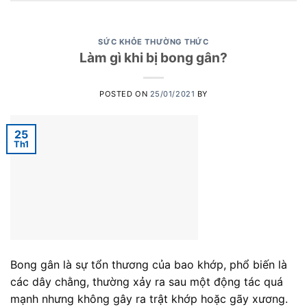
SỨC KHỎE THƯỜNG THỨC
Làm gì khi bị bong gân?
POSTED ON
25/01/2021
BY
25
Th1
Bong gân là sự tổn thương của bao khớp, phổ biến là
các dây chằng, thường xảy ra sau một động tác quá
mạnh nhưng không gây ra trật khớp hoặc gãy xương.