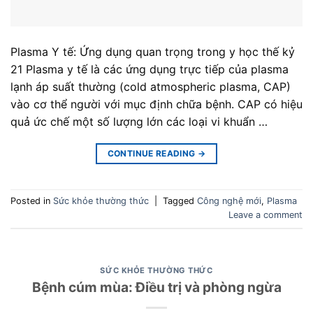
Plasma Y tế: Ứng dụng quan trọng trong y học thế kỷ
21 Plasma y tế là các ứng dụng trực tiếp của plasma
lạnh áp suất thường (cold atmospheric plasma, CAP)
vào cơ thể người với mục định chữa bệnh. CAP có hiệu
quả ức chế một số lượng lớn các loại vi khuẩn …
CONTINUE READING
→
Posted in
Sức khỏe thường thức
|
Tagged
Công nghệ mới
,
Plasma
Leave a comment
SỨC KHỎE THƯỜNG THỨC
Bệnh cúm mùa: Điều trị và phòng ngừa