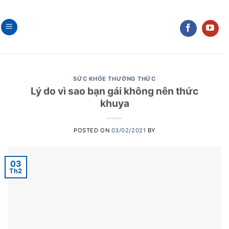
Skip
to
content
SỨC KHỎE THƯỜNG THỨC
Lý do vì sao bạn gái không nên thức
khuya
POSTED ON
03/02/2021
BY
03
Th2