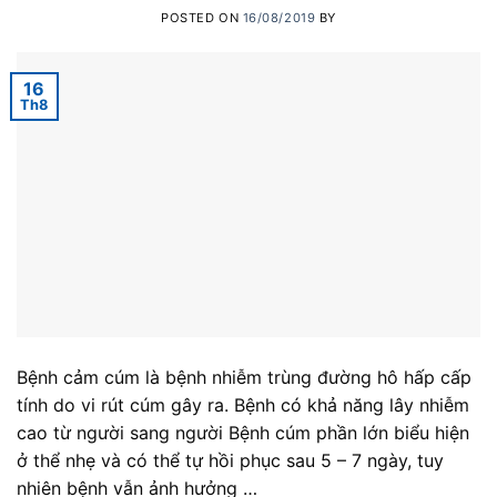
POSTED ON
16/08/2019
BY
16
Th8
Bệnh cảm cúm là bệnh nhiễm trùng đường hô hấp cấp
tính do vi rút cúm gây ra. Bệnh có khả năng lây nhiễm
cao từ người sang người Bệnh cúm phần lớn biểu hiện
ở thể nhẹ và có thể tự hồi phục sau 5 – 7 ngày, tuy
nhiên bệnh vẫn ảnh hưởng …