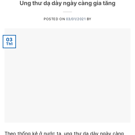
Ung thư dạ dày ngày càng gia tăng
POSTED ON
03/01/2021
BY
03
Th1
Theo thống kê ở nước ta, ung thư dạ dày ngày càng