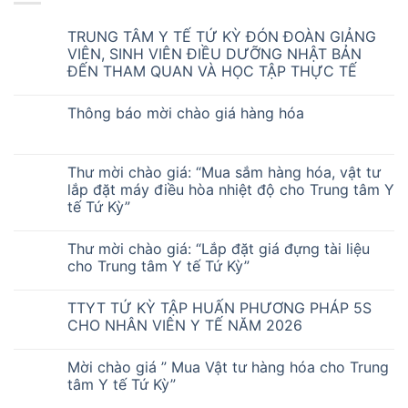
TRUNG TÂM Y TẾ TỨ KỲ ĐÓN ĐOÀN GIẢNG
VIÊN, SINH VIÊN ĐIỀU DƯỠNG NHẬT BẢN
ĐẾN THAM QUAN VÀ HỌC TẬP THỰC TẾ
Thông báo mời chào giá hàng hóa
Thư mời chào giá: “Mua sắm hàng hóa, vật tư
lắp đặt máy điều hòa nhiệt độ cho Trung tâm Y
tế Tứ Kỳ”
Thư mời chào giá: “Lắp đặt giá đựng tài liệu
cho Trung tâm Y tế Tứ Kỳ”
TTYT TỨ KỲ TẬP HUẤN PHƯƠNG PHÁP 5S
CHO NHÂN VIÊN Y TẾ NĂM 2026
Mời chào giá ” Mua Vật tư hàng hóa cho Trung
tâm Y tế Tứ Kỳ”