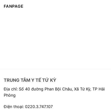
FANPAGE
TRUNG TÂM Y TẾ TỨ KỲ
Địa chỉ: Số 40 đường Phan Bội Châu, Xã Tứ Kỳ, TP Hải
Phòng
Điện thoại: 0220.3.747.107