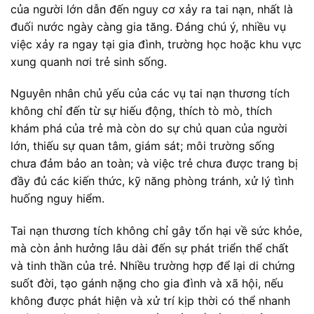
của người lớn dẫn đến nguy cơ xảy ra tai nạn, nhất là
đuối nước ngày càng gia tăng. Đáng chú ý, nhiều vụ
việc xảy ra ngay tại gia đình, trường học hoặc khu vực
xung quanh nơi trẻ sinh sống.
Nguyên nhân chủ yếu của các vụ tai nạn thương tích
không chỉ đến từ sự hiếu động, thích tò mò, thích
khám phá của trẻ mà còn do sự chủ quan của người
lớn, thiếu sự quan tâm, giám sát; môi trường sống
chưa đảm bảo an toàn; và việc trẻ chưa được trang bị
đầy đủ các kiến thức, kỹ năng phòng tránh, xử lý tình
huống nguy hiểm.
Tai nạn thương tích không chỉ gây tổn hại về sức khỏe,
mà còn ảnh hưởng lâu dài đến sự phát triển thể chất
và tinh thần của trẻ. Nhiều trường hợp để lại di chứng
suốt đời, tạo gánh nặng cho gia đình và xã hội, nếu
không được phát hiện và xử trí kịp thời có thể nhanh