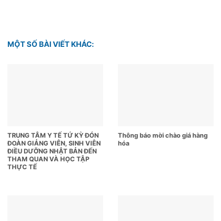
MỘT SỐ BÀI VIẾT KHÁC:
TRUNG TÂM Y TẾ TỨ KỲ ĐÓN
Thông báo mời chào giá hàng
ĐOÀN GIẢNG VIÊN, SINH VIÊN
hóa
ĐIỀU DƯỠNG NHẬT BẢN ĐẾN
THAM QUAN VÀ HỌC TẬP
THỰC TẾ