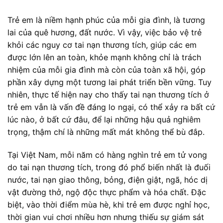
Trẻ em là niềm hạnh phúc của mỗi gia đình, là tương
lai của quê hương, đất nước. Vì vậy, việc bảo vệ trẻ
khỏi các nguy cơ tai nạn thương tích, giúp các em
được lớn lên an toàn, khỏe mạnh không chỉ là trách
nhiệm của mỗi gia đình mà còn của toàn xã hội, góp
phần xây dựng một tương lai phát triển bền vững. Tuy
nhiên, thực tế hiện nay cho thấy tai nạn thương tích ở
trẻ em vẫn là vấn đề đáng lo ngại, có thể xảy ra bất cứ
lúc nào, ở bất cứ đâu, để lại những hậu quả nghiêm
trọng, thậm chí là những mất mát không thể bù đắp.
Tại Việt Nam, mỗi năm có hàng nghìn trẻ em tử vong
do tai nạn thương tích, trong đó phổ biến nhất là đuối
nước, tai nạn giao thông, bỏng, điện giật, ngã, hóc dị
vật đường thở, ngộ độc thực phẩm và hóa chất. Đặc
biệt, vào thời điểm mùa hè, khi trẻ em được nghỉ học,
thời gian vui chơi nhiều hơn nhưng thiếu sự giám sát