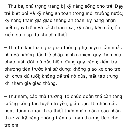
– Thứ ba, chú trọng trang bị kỹ năng sống cho trẻ. Dạy
trẻ biết bơi và kỹ năng an toàn trong môi trường nước;
kỹ năng tham gia giao thông an toàn; kỹ năng nhận
biết nguy hiểm và cách tránh xa; kỹ năng kêu cứu, tìm
kiếm sự giúp đỡ khi cần thiết.
– Thứ tư, khi tham gia giao thông, phụ huynh cần nhắc
nhở và hướng dẫn trẻ chấp hành nghiêm quy định của
pháp luật: đội mũ bảo hiểm đúng quy cách; kiểm tra
phương tiện trước khi sử dụng; không giao xe cho trẻ
khi chưa đủ tuổi; không để trẻ nô đùa, mất tập trung
khi tham gia giao thông.
– Thứ năm, các nhà trường, tổ chức đoàn thể cần tăng
cường công tác tuyên truyền, giáo dục, tổ chức các
hoạt động ngoại khóa thiết thực nhằm nâng cao nhận
thức và kỹ năng phòng tránh tai nạn thương tích cho
trẻ em.