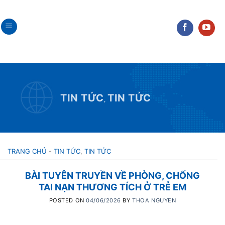
Skip
to
content
TIN TỨC
TIN TỨC
,
TRANG CHỦ
-
TIN TỨC
,
TIN TỨC
BÀI TUYÊN TRUYỀN VỀ PHÒNG, CHỐNG
TAI NẠN THƯƠNG TÍCH Ở TRẺ EM
POSTED ON
04/06/2026
BY
THOA NGUYEN