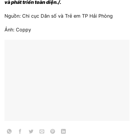
và phát triển toàn diện./.
Nguồn: Chi cục Dân số và Trẻ em TP Hải Phòng
Ảnh: Coppy