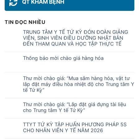
QT KHÁM BỆNH
TIN ĐỌC NHIỀU
TRUNG TÂM Y TẾ TỨ KỲ ĐÓN ĐOÀN GIẢNG
VIÊN, SINH VIÊN ĐIỀU DƯỠNG NHẬT BẢN
ĐẾN THAM QUAN VÀ HỌC TẬP THỰC TẾ
Thông báo mời chào giá hàng hóa
Thư mời chào giá: “Mua sắm hàng hóa, vật tư
lắp đặt máy điều hòa nhiệt độ cho Trung tâm Y
tế Tứ Kỳ”
Thư mời chào giá: “Lắp đặt giá đựng tài liệu
cho Trung tâm Y tế Tứ Kỳ”
TTYT TỨ KỲ TẬP HUẤN PHƯƠNG PHÁP 5S
CHO NHÂN VIÊN Y TẾ NĂM 2026