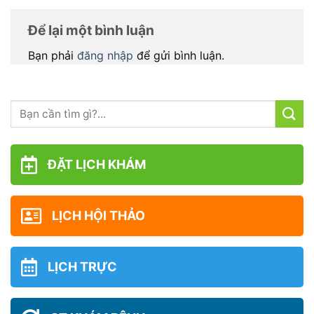
Để lại một bình luận
Bạn phải
đăng nhập
để gửi bình luận.
ĐẶT LỊCH KHÁM
LỊCH HỘI THẢO
LỊCH TRỰC