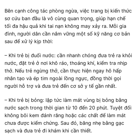
Bên cạnh công tác phòng ngừa, việc trang bị kiến thức
sơ cứu ban đầu là vô cùng quan trọng, giúp hạn chế
tối đa hậu quả khi tai nạn không may xảy ra. Mỗi gia
đình, người dân cần nắm vững một số kỹ năng cơ bản
sau để xử lý kịp thời:
– Khi trẻ bị đuối nước: cần nhanh chóng đưa trẻ ra khỏi
nước, đặt trẻ ở nơi khô ráo, thoáng khí, kiểm tra nhịp
thở. Nếu trẻ ngừng thở, cần thực hiện ngay hô hấp
nhân tạo và ép tim ngoài lồng ngực, đồng thời gọi
người hỗ trợ và đưa trẻ đến cơ sở y tế gần nhất.
– Khi trẻ bị bỏng: lập tức làm mát vùng bị bỏng bằng
nước sạch trong thời gian từ 10 đến 20 phút. Tuyệt đối
không bôi kem đánh răng hoặc các chất để làm mát
chưa được kiểm chứng. Sau đó, băng nhẹ bằng gạc
sạch và đưa trẻ đi khám khi cần thiết.