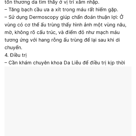
tổn thương da tìm thấy ở vị trí xâm nhập.
– Tăng bạch cầu ưa a xít trong máu rất hiếm gặp.
– Sử dụng Dermoscopy giúp chẩn đoán thuận lợi: Ở
vùng có cơ thể ấu trùng thấy hình ảnh một vùng nâu,
mờ, không rõ cấu trúc, và điểm đỏ như mạch máu
tương ứng với hang rỗng ấu trùng để lại sau khi di
chuyển.
4. Điều trị
– Cần khám chuyên khoa Da Liễu để điều trị kịp thời