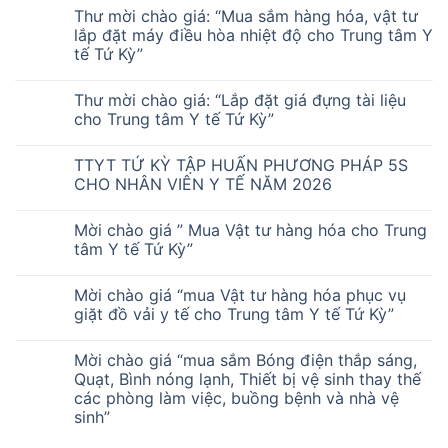
Thư mời chào giá: “Mua sắm hàng hóa, vật tư
lắp đặt máy điều hòa nhiệt độ cho Trung tâm Y
tế Tứ Kỳ”
Thư mời chào giá: “Lắp đặt giá đựng tài liệu
cho Trung tâm Y tế Tứ Kỳ”
TTYT TỨ KỲ TẬP HUẤN PHƯƠNG PHÁP 5S
CHO NHÂN VIÊN Y TẾ NĂM 2026
Mời chào giá ” Mua Vật tư hàng hóa cho Trung
tâm Y tế Tứ Kỳ”
Mời chào giá “mua Vật tư hàng hóa phục vụ
giặt đồ vải y tế cho Trung tâm Y tế Tứ Kỳ”
Mời chào giá “mua sắm Bóng điện thắp sáng,
Quạt, Bình nóng lạnh, Thiết bị vệ sinh thay thế
các phòng làm việc, buồng bệnh và nhà vệ
sinh”