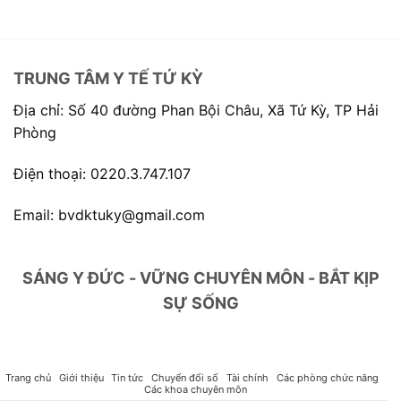
TRUNG TÂM Y TẾ TỨ KỲ
Địa chỉ: Số 40 đường Phan Bội Châu, Xã Tứ Kỳ, TP Hải
Phòng
Điện thoại: 0220.3.747.107
Email: bvdktuky@gmail.com
SÁNG Y ĐỨC - VỮNG CHUYÊN MÔN - BẮT KỊP
SỰ SỐNG
Trang chủ
Giới thiệu
Tin tức
Chuyển đổi số
Tài chính
Các phòng chức năng
Các khoa chuyên môn