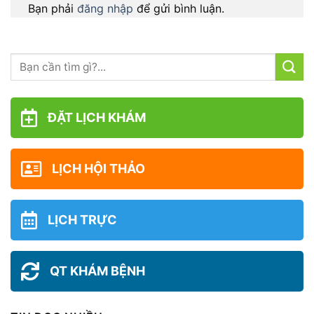
Bạn phải
đăng nhập
để gửi bình luận.
ĐẶT LỊCH KHÁM
LỊCH HỘI THẢO
LỊCH TRỰC
QT KHÁM BỆNH