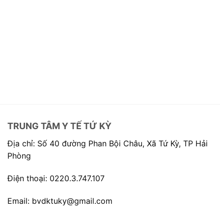
TRUNG TÂM Y TẾ TỨ KỲ
Địa chỉ: Số 40 đường Phan Bội Châu, Xã Tứ Kỳ, TP Hải
Phòng
Điện thoại: 0220.3.747.107
Email: bvdktuky@gmail.com