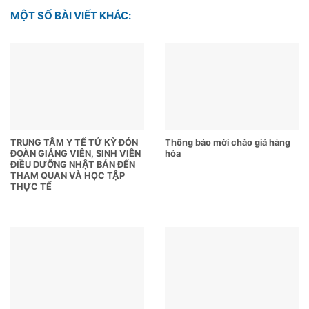
MỘT SỐ BÀI VIẾT KHÁC:
TRUNG TÂM Y TẾ TỨ KỲ ĐÓN
Thông báo mời chào giá hàng
ĐOÀN GIẢNG VIÊN, SINH VIÊN
hóa
ĐIỀU DƯỠNG NHẬT BẢN ĐẾN
THAM QUAN VÀ HỌC TẬP
THỰC TẾ