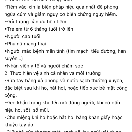
-Tiêm vắc-xin là biện pháp hiệu quả nhất để phòng
ngừa cúm và giảm nguy cơ biến chứng nguy hiểm.
-Đối tượng cần ưu tiên tiêm:
•Trẻ em từ 6 tháng tuổi trở lên
•Người cao tuổi
•Phụ nữ mang thai
•Người mắc bệnh mãn tính (tim mạch, tiểu đường, hen
suyễn…)
•Nhân viên y tế và người chăm sóc
2. Thực hiện vệ sinh cá nhân và môi trường
-Rửa tay bằng xà phòng và nước sạch thường xuyên,
đặc biệt sau khi ho, hắt hơi, hoặc tiếp xúc bề mặt công
cộng.
-Đeo khẩu trang khi đến nơi đông người, khi có dấu
hiệu ho, sốt, sổ mũi.
-Che miệng khi ho hoặc hắt hơi bằng khăn giấy hoặc
khuỷu tay áo.