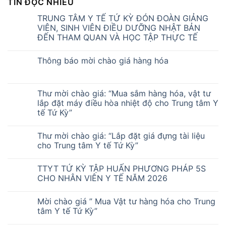
TIN ĐỌC NHIỀU
TRUNG TÂM Y TẾ TỨ KỲ ĐÓN ĐOÀN GIẢNG
VIÊN, SINH VIÊN ĐIỀU DƯỠNG NHẬT BẢN
ĐẾN THAM QUAN VÀ HỌC TẬP THỰC TẾ
Thông báo mời chào giá hàng hóa
Thư mời chào giá: “Mua sắm hàng hóa, vật tư
lắp đặt máy điều hòa nhiệt độ cho Trung tâm Y
tế Tứ Kỳ”
Thư mời chào giá: “Lắp đặt giá đựng tài liệu
cho Trung tâm Y tế Tứ Kỳ”
TTYT TỨ KỲ TẬP HUẤN PHƯƠNG PHÁP 5S
CHO NHÂN VIÊN Y TẾ NĂM 2026
Mời chào giá ” Mua Vật tư hàng hóa cho Trung
tâm Y tế Tứ Kỳ”