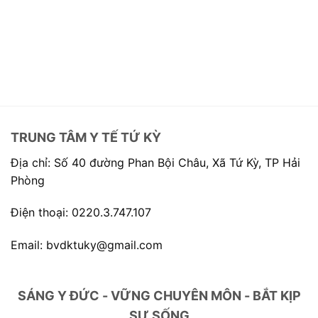
TRUNG TÂM Y TẾ TỨ KỲ
Địa chỉ: Số 40 đường Phan Bội Châu, Xã Tứ Kỳ, TP Hải
Phòng
Điện thoại: 0220.3.747.107
Email: bvdktuky@gmail.com
SÁNG Y ĐỨC - VỮNG CHUYÊN MÔN - BẮT KỊP
SỰ SỐNG