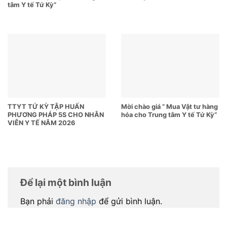
tâm Y tế Tứ Kỳ”
TTYT TỨ KỲ TẬP HUẤN
Mời chào giá ” Mua Vật tư hàng
PHƯƠNG PHÁP 5S CHO NHÂN
hóa cho Trung tâm Y tế Tứ Kỳ”
VIÊN Y TẾ NĂM 2026
Để lại một bình luận
Bạn phải
đăng nhập
để gửi bình luận.