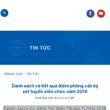
Skip
to
content
TIN TỨC
TRANG CHỦ
-
TIN TỨC
Danh sách và Kết quả điểm phỏng vấn kỳ
xét tuyển viên chức năm 2019
POSTED ON
18/03/2020
BY
DANH-SACH-DU-KIEN-THI-SINH-TRUNG-TUYEN-2019