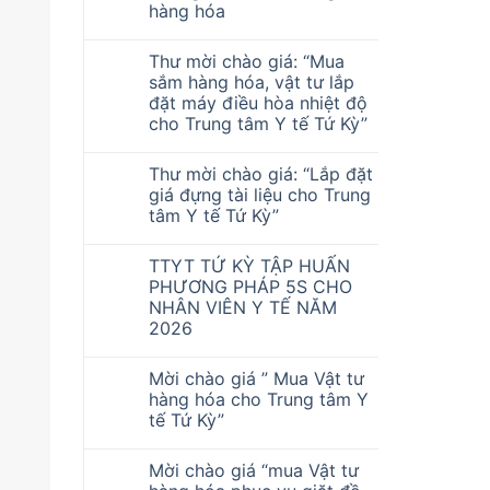
hàng hóa
Thư mời chào giá: “Mua
sắm hàng hóa, vật tư lắp
đặt máy điều hòa nhiệt độ
cho Trung tâm Y tế Tứ Kỳ”
Thư mời chào giá: “Lắp đặt
giá đựng tài liệu cho Trung
tâm Y tế Tứ Kỳ”
TTYT TỨ KỲ TẬP HUẤN
PHƯƠNG PHÁP 5S CHO
NHÂN VIÊN Y TẾ NĂM
2026
Mời chào giá ” Mua Vật tư
hàng hóa cho Trung tâm Y
tế Tứ Kỳ”
Mời chào giá “mua Vật tư