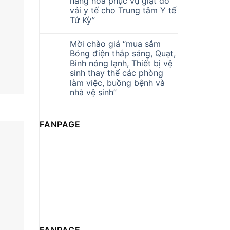
hàng hóa phục vụ giặt đồ
vải y tế cho Trung tâm Y tế
Tứ Kỳ”
Mời chào giá “mua sắm
Bóng điện thắp sáng, Quạt,
Bình nóng lạnh, Thiết bị vệ
sinh thay thế các phòng
làm việc, buồng bệnh và
nhà vệ sinh”
FANPAGE