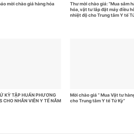
áo mời chào giá hàng hóa
Thư mời chào giá: “Mua sắm 
hóa, vật tư lắp đặt máy điều h
nhiệt độ cho Trung tâm Y tế T
TỨ KỲ TẬP HUẤN PHƯƠNG
Mời chào giá ” Mua Vật tư hàn
S CHO NHÂN VIÊN Y TẾ NĂM
cho Trung tâm Y tế Tứ Kỳ”