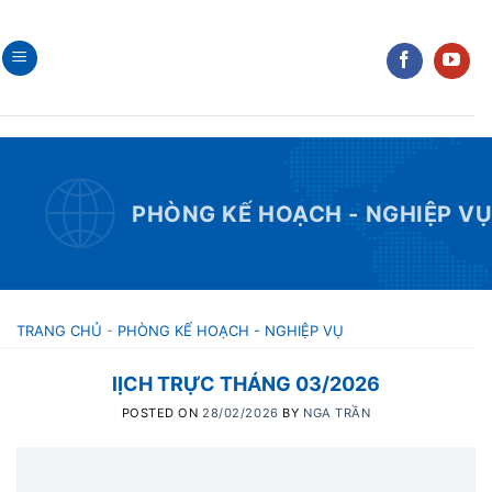
Skip
to
content
PHÒNG KẾ HOẠCH - NGHIỆP V
TRANG CHỦ
-
PHÒNG KẾ HOẠCH - NGHIỆP VỤ
lỊCH TRỰC THÁNG 03/2026
POSTED ON
28/02/2026
BY
NGA TRẦN