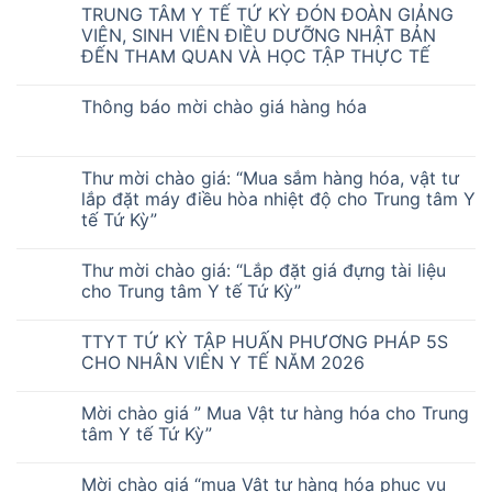
TRUNG TÂM Y TẾ TỨ KỲ ĐÓN ĐOÀN GIẢNG
VIÊN, SINH VIÊN ĐIỀU DƯỠNG NHẬT BẢN
ĐẾN THAM QUAN VÀ HỌC TẬP THỰC TẾ
Thông báo mời chào giá hàng hóa
Thư mời chào giá: “Mua sắm hàng hóa, vật tư
lắp đặt máy điều hòa nhiệt độ cho Trung tâm Y
tế Tứ Kỳ”
Thư mời chào giá: “Lắp đặt giá đựng tài liệu
cho Trung tâm Y tế Tứ Kỳ”
TTYT TỨ KỲ TẬP HUẤN PHƯƠNG PHÁP 5S
CHO NHÂN VIÊN Y TẾ NĂM 2026
Mời chào giá ” Mua Vật tư hàng hóa cho Trung
tâm Y tế Tứ Kỳ”
Mời chào giá “mua Vật tư hàng hóa phục vụ