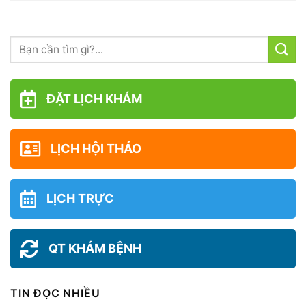
ĐẶT LỊCH KHÁM
LỊCH HỘI THẢO
LỊCH TRỰC
QT KHÁM BỆNH
TIN ĐỌC NHIỀU