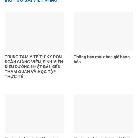
TRUNG TÂM Y TẾ TỨ KỲ ĐÓN
Thông báo mời chào giá hàng
ĐOÀN GIẢNG VIÊN, SINH VIÊN
hóa
ĐIỀU DƯỠNG NHẬT BẢN ĐẾN
THAM QUAN VÀ HỌC TẬP
THỰC TẾ