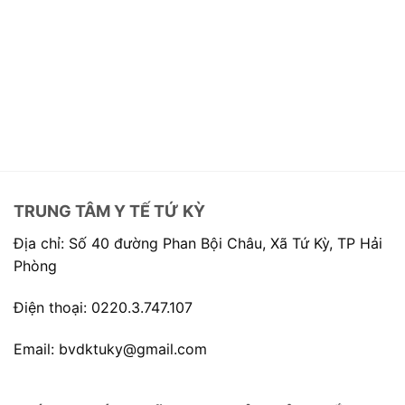
TRUNG TÂM Y TẾ TỨ KỲ
Địa chỉ: Số 40 đường Phan Bội Châu, Xã Tứ Kỳ, TP Hải
Phòng
Điện thoại: 0220.3.747.107
Email: bvdktuky@gmail.com