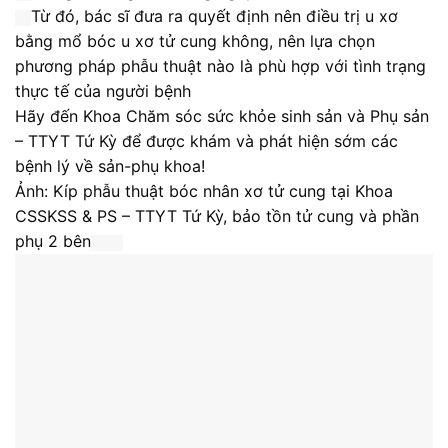
Từ đó, bác sĩ đưa ra quyết định nên điều trị u xơ
bằng mổ bóc u xơ tử cung không, nên lựa chọn
phương pháp phẫu thuật nào là phù hợp với tình trạng
thực tế của người bệnh
Hãy đến Khoa Chăm sóc sức khỏe sinh sản và Phụ sản
– TTYT Tứ Kỳ để được khám và phát hiện sớm các
bệnh lý về sản-phụ khoa!
Ảnh: Kíp phẫu thuật bóc nhân xơ tử cung tại Khoa
CSSKSS & PS – TTYT Tứ Kỳ, bảo tồn tử cung và phần
phụ 2 bên