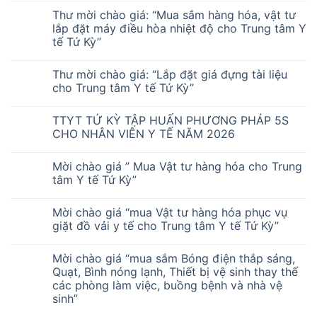
Thư mời chào giá: “Mua sắm hàng hóa, vật tư
lắp đặt máy điều hòa nhiệt độ cho Trung tâm Y
tế Tứ Kỳ”
Thư mời chào giá: “Lắp đặt giá đựng tài liệu
cho Trung tâm Y tế Tứ Kỳ”
TTYT TỨ KỲ TẬP HUẤN PHƯƠNG PHÁP 5S
CHO NHÂN VIÊN Y TẾ NĂM 2026
Mời chào giá ” Mua Vật tư hàng hóa cho Trung
tâm Y tế Tứ Kỳ”
Mời chào giá “mua Vật tư hàng hóa phục vụ
giặt đồ vải y tế cho Trung tâm Y tế Tứ Kỳ”
Mời chào giá “mua sắm Bóng điện thắp sáng,
Quạt, Bình nóng lạnh, Thiết bị vệ sinh thay thế
các phòng làm việc, buồng bệnh và nhà vệ
sinh”