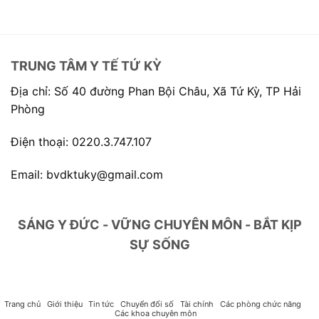
TRUNG TÂM Y TẾ TỨ KỲ
Địa chỉ: Số 40 đường Phan Bội Châu, Xã Tứ Kỳ, TP Hải
Phòng
Điện thoại: 0220.3.747.107
Email: bvdktuky@gmail.com
SÁNG Y ĐỨC - VỮNG CHUYÊN MÔN - BẮT KỊP
SỰ SỐNG
Trang chủ
Giới thiệu
Tin tức
Chuyển đổi số
Tài chính
Các phòng chức năng
Các khoa chuyên môn