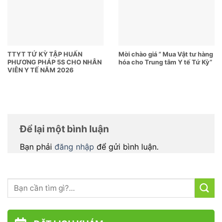
TTYT TỨ KỲ TẬP HUẤN
Mời chào giá ” Mua Vật tư hàng
PHƯƠNG PHÁP 5S CHO NHÂN
hóa cho Trung tâm Y tế Tứ Kỳ”
VIÊN Y TẾ NĂM 2026
Để lại một bình luận
Bạn phải
đăng nhập
để gửi bình luận.