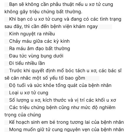
Bạn sẽ không cần phẫu thuật nếu u xơ tử cung
không gây triệu chứng bất thường.
Khi bạn có u xơ tử cung và đang có các tình trạng
sau đây, thì cần đến bệnh viện khám ngay
Kinh nguyệt ra nhiều
Chảy máu giữa các kỳ kinh
Ra máu âm đạo bất thường
Đau tức vùng bụng dưới
Đi tiểu nhiều lần
Trước khi quyết định mổ bóc tách u xơ, các bác sĩ
sẽ cân nhắc một số yếu tố bao gồm
Độ tuổi và sức khỏe tổng quát của bệnh nhân
Loại u xơ tử cung
Số lượng u xơ, kích thước và vị trí các khối u xơ
Các triệu chứng bệnh cũng như mức độ nghiêm
trọng của chúng
Kế hoạch sinh em bé trong tương lai của bệnh nhân
Mong muốn giữ tử cung nguyên vẹn của bệnh nhân