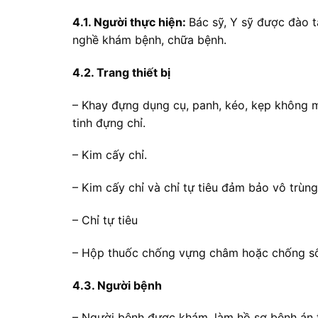
4.1. Người thực hiện:
Bác sỹ, Y sỹ được đào 
nghề khám bệnh, chữa bệnh.
4.2. Trang thiết bị
– Khay đựng dụng cụ, panh, kéo, kẹp không mấ
tinh đựng chỉ.
– Kim cấy chỉ.
– Kim cấy chỉ và chỉ tự tiêu đảm bảo vô trùng
– Chỉ tự tiêu
– Hộp thuốc chống vựng châm hoặc chống số
4.3. Người bệnh
– Người bệnh được khám, làm hồ sơ bệnh án 