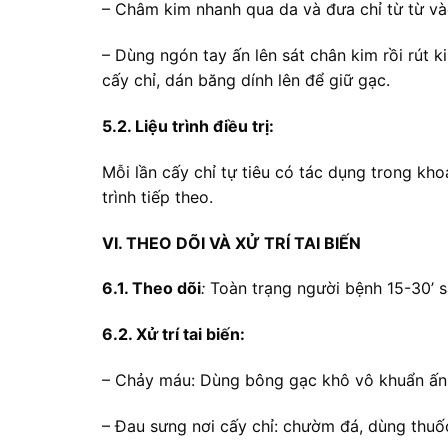
– Châm kim nhanh qua da và đưa chỉ từ từ và
– Dùng ngón tay ấn lên sát chân kim rồi rút 
cấy chỉ, dán băng dính lên để giữ gạc.
5.2. Liệu trình điều trị:
Mỗi lần cấy chỉ tự tiêu có tác dụng trong khoả
trình tiếp theo.
VI. THEO DÕI VÀ XỬ TRÍ TAI BIẾN
6.1. Theo dõi
:
Toàn trạng người bệnh 15-30’ sa
6.2. Xử trí tai biến:
– Chảy máu: Dùng bông gạc khô vô khuẩn ấn 
– Đau sưng nơi cấy chỉ: chườm đá, dùng thuố