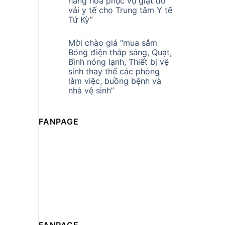
hàng hóa phục vụ giặt đồ
vải y tế cho Trung tâm Y tế
Tứ Kỳ”
Mời chào giá “mua sắm
Bóng điện thắp sáng, Quạt,
Bình nóng lạnh, Thiết bị vệ
sinh thay thế các phòng
làm việc, buồng bệnh và
nhà vệ sinh”
FANPAGE