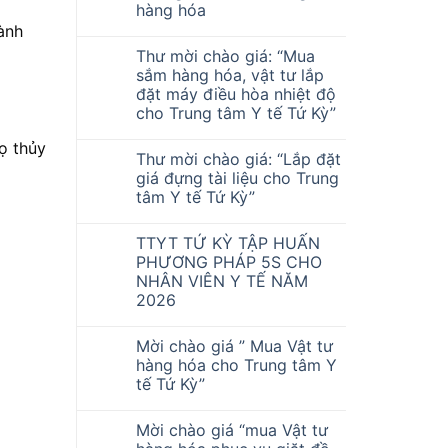
hàng hóa
ành
Thư mời chào giá: “Mua
sắm hàng hóa, vật tư lắp
đặt máy điều hòa nhiệt độ
cho Trung tâm Y tế Tứ Kỳ”
ọ thủy
Thư mời chào giá: “Lắp đặt
giá đựng tài liệu cho Trung
tâm Y tế Tứ Kỳ”
TTYT TỨ KỲ TẬP HUẤN
PHƯƠNG PHÁP 5S CHO
NHÂN VIÊN Y TẾ NĂM
2026
Mời chào giá ” Mua Vật tư
hàng hóa cho Trung tâm Y
tế Tứ Kỳ”
Mời chào giá “mua Vật tư