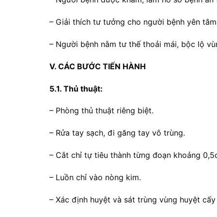
– Giải thích tư tưởng cho người bệnh yên tâm
– Người bệnh nằm tư thế thoải mái, bộc lộ vù
V. CÁC BƯỚC TIẾN HÀNH
5.1. Thủ thuật:
– Phòng thủ thuật riêng biệt.
– Rửa tay sạch, đi găng tay vô trùng.
– Cắt chỉ tự tiêu thành từng đoạn khoảng 0,5
– Luồn chỉ vào nòng kim.
– Xác định huyệt và sát trùng vùng huyệt cấy 