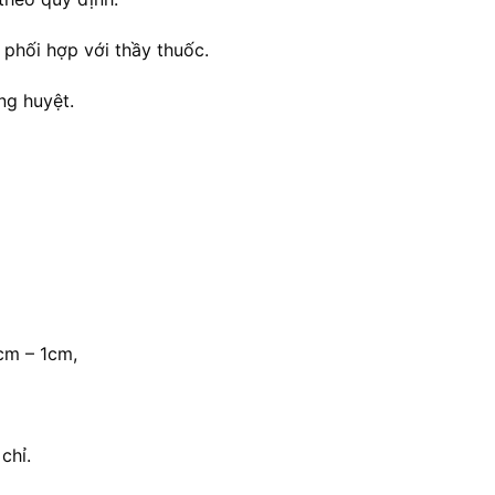
 phối hợp với thầy thuốc.
ng huyệt.
cm – 1cm,
chỉ.