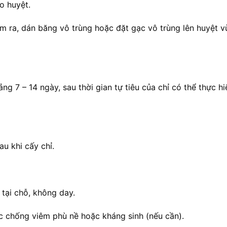
o huyệt.
kim ra, dán băng vô trùng hoặc đặt gạc vô trùng lên huyệt v
ng 7 – 14 ngày, sau thời gian tự tiêu của chỉ có thể thực hi
u khi cấy chỉ.
tại chỗ, không day.
c chống viêm phù nề hoặc kháng sinh (nếu cần).