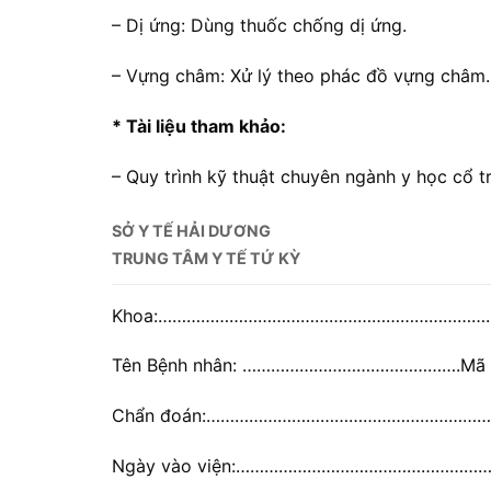
– Dị ứng: Dùng thuốc chống dị ứng.
– Vựng châm: Xử lý theo phác đồ vựng châm.
* Tài liệu tham khảo:
– Quy trình kỹ thuật chuyên ngành y học c
SỞ Y TẾ HẢI DƯƠNG
TRUNG TÂM Y TẾ TỨ KỲ
Khoa:……………………………………………………………
Tên Bệnh nhân: ……………………………………….Mã
Chẩn đoán:…………………………………………………
Ngày vào viện:…………………………………………