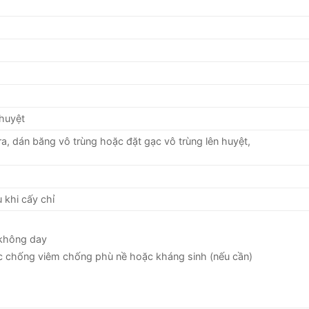
 huyệt
 ra, dán băng vô trùng hoặc đặt gạc vô trùng lên huyệt,
 khi cấy chỉ
 không day
c chống viêm chống phù nề hoặc kháng sinh (nếu cần)