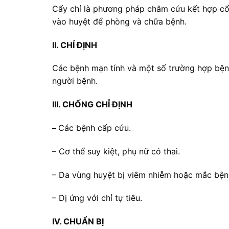
Cấy chỉ là phương pháp châm cứu kết hợp cổ t
vào huyệt để phòng và chữa bệnh.
II. CHỈ ĐỊNH
Các bệnh mạn tính và một số trường hợp bệnh 
người bệnh.
III. CHỐNG CHỈ ĐỊNH
–
Các bệnh cấp cứu.
– Cơ thể suy kiệt, phụ nữ có thai.
– Da vùng huyệt bị viêm nhiễm hoặc mắc bện
– Dị ứng với chỉ tự tiêu.
IV. CHUẨN BỊ