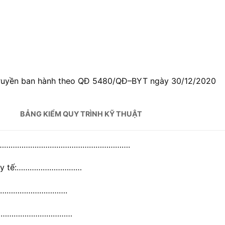
ổ truyền ban hành theo QĐ 5480/QĐ–BYT ngày 30/12/2020
BẢNG KIỂM QUY TRÌNH KỸ THUẬT
…………………………………………………….
 y tế:…………………………
…………………………….
…………………………………