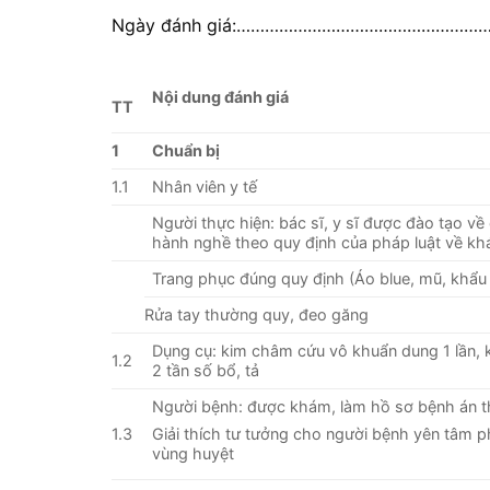
Ngày đánh giá:…………………………………………
Nội dung đánh giá
TT
1
Chuẩn bị
1.1
Nhân viên y tế
Người thực hiện: bác sĩ, y sĩ được đào tạo v
hành nghề theo quy định của pháp luật về k
Trang phục đúng quy định (Áo blue, mũ, khẩu 
Rửa tay thường quy, đeo găng
Dụng cụ: kim châm cứu vô khuẩn dung 1 lần,
1.2
2 tần số bổ, tả
Người bệnh: được khám, làm hồ sơ bệnh án t
1.3
Giải thích tư tưởng cho người bệnh yên tâm p
vùng huyệt