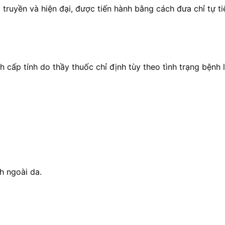
ruyền và hiện đại, được tiến hành bằng cách đưa chỉ tự ti
cấp tính do thầy thuốc chỉ định tùy theo tình trạng bệnh 
h ngoài da.