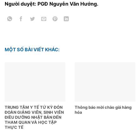
Người duyệt: PGĐ Nguyễn Văn Hướng.
MỘT SỐ BÀI VIẾT KHÁC:
TRUNG TÂM Y TẾ TỨ KỲ ĐÓN
Thông báo mời chào giá hàng
ĐOÀN GIẢNG VIÊN, SINH VIÊN
hóa
ĐIỀU DƯỠNG NHẬT BẢN ĐẾN
THAM QUAN VÀ HỌC TẬP
THỰC TẾ