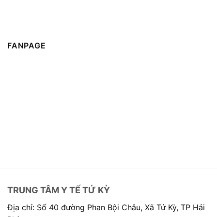
FANPAGE
TRUNG TÂM Y TẾ TỨ KỲ
Địa chỉ: Số 40 đường Phan Bội Châu, Xã Tứ Kỳ, TP Hải