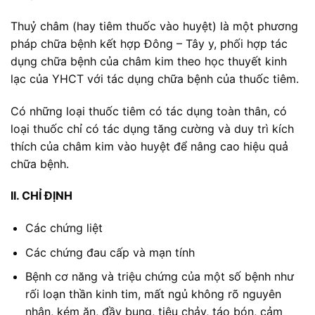
Thuỷ châm (hay tiêm thuốc vào huyệt) là một phương
pháp chữa bệnh kết hợp Đông – Tây y, phối hợp tác
dụng chữa bệnh của châm kim theo học thuyết kinh
lạc của YHCT với tác dụng chữa bệnh của thuốc tiêm.
Có những loại thuốc tiêm có tác dụng toàn thân, có
loại thuốc chỉ có tác dụng tăng cường và duy trì kích
thích của châm kim vào huyệt để nâng cao hiệu quả
chữa bệnh.
II. CHỈ ĐỊNH
Các chứng liệt
Các chứng đau cấp và mạn tính
Bệnh cơ năng và triệu chứng của một số bệnh như
rối loạn thần kinh tim, mất ngủ không rõ nguyên
nhân, kém ăn, đầy bụng, tiêu chảy, táo bón, cảm