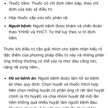
Thuốc tiêm: Thuốc có chỉ định tiêm bắp, theo chỉ
định của bác sỹ điều trị.
Hộp thuốc cấp cứu sốc phản vệ.
Người bệnh:
Người bệnh được khám và chẩn đoán
theo YHHĐ và YHCT. Tư thế tuỳ theo vị trí định
tiêm.
Trước khi điều trị cần giải thích cho bệnh nhân hiểu rõ
đặc điểm của phương pháp điều trị này và những phản
ứng thông thường có thể xảy ra như: đau căng tức,
nặng nề vùng tiêm…
Hồ sơ bệnh án:
Người bệnh được làm hồ sơ bệnh
án theo quy định. Chọn huyệt và thuốc thích hợp.
Nên chọn những huyệt có phản ứng rõ rệt làm huyệt
chính (a thị huyệt) và chia nhóm huyệt để mỗi lần
tiêm không quá nhiều huyệt làm người bệnh đau.