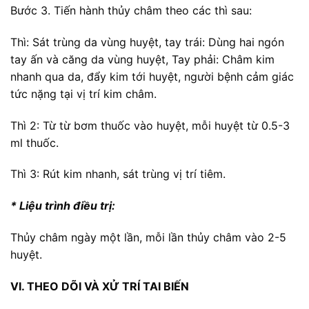
Bước 3. Tiến hành thủy châm theo các thì sau:
Thì: Sát trùng da vùng huyệt, tay trái: Dùng hai ngón
tay ấn và căng da vùng huyệt, Tay phải: Châm kim
nhanh qua da, đẩy kim tới huyệt, người bệnh cảm giác
tức nặng tại vị trí kim châm.
Thì 2: Từ từ bơm thuốc vào huyệt, mỗi huyệt từ 0.5-3
ml thuốc.
Thì 3: Rút kim nhanh, sát trùng vị trí tiêm.
* Liệu trình điều trị:
Thủy châm ngày một lần, mỗi lần thủy châm vào 2-5
huyệt.
VI. THEO DÕI VÀ XỬ TRÍ TAI BIẾN