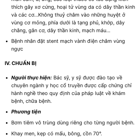
thích gây xơ cứng, hoại tử vùng da có dây thần kinh
và các cơ…Không thuỷ châm vào những huyệt ở
vùng cơ mỏng, phía dưới là tạng phủ, khớp, dây
chằng, gân cơ, dây thần kinh, mạch máu…
Bệnh nhân đặt stent mạch vành điện châm vùng
ngực
IV. CHUẨN BỊ
Người thực hiện:
Bác sỹ, y sỹ được đào tạo về
chuyên ngành y học cổ truyền được cấp chứng chỉ
hành nghề theo quy định của pháp luật về khám
bệnh, chữa bệnh.
Phương tiện
Bơm tiêm vô trùng dùng riêng cho từng người bệnh.
Khay men, kẹp có mấu, bông, cồn 70°.