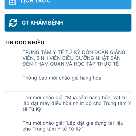
LỊCH TRỰC
QT KHÁM BỆNH
TIN ĐỌC NHIỀU
TRUNG TÂM Y TẾ TỨ KỲ ĐÓN ĐOÀN GIẢNG
VIÊN, SINH VIÊN ĐIỀU DƯỠNG NHẬT BẢN
ĐẾN THAM QUAN VÀ HỌC TẬP THỰC TẾ
Thông báo mời chào giá hàng hóa
Thư mời chào giá: “Mua sắm hàng hóa, vật tư
lắp đặt máy điều hòa nhiệt độ cho Trung tâm Y
tế Tứ Kỳ”
Thư mời chào giá: “Lắp đặt giá đựng tài liệu
cho Trung tâm Y tế Tứ Kỳ”