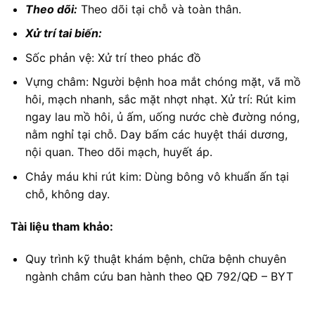
Theo dõi:
Theo dõi tại chỗ và toàn thân.
Xử trí tai biến:
Sốc phản vệ: Xử trí theo phác đồ
Vựng châm: Người bệnh hoa mắt chóng mặt, vã mồ
hôi, mạch nhanh, sắc mặt nhợt nhạt. Xử trí: Rút kim
ngay lau mồ hôi, ủ ấm, uống nước chè đường nóng,
nằm nghỉ tại chỗ. Day bấm các huyệt thái dương,
nội quan. Theo dõi mạch, huyết áp.
Chảy máu khi rút kim: Dùng bông vô khuẩn ấn tại
chỗ, không day.
Tài liệu tham khảo:
Quy trình kỹ thuật khám bệnh, chữa bệnh chuyên
ngành châm cứu ban hành theo QĐ 792/QĐ – BYT