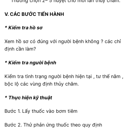
Thường chọn 2– 5 huyệt cho mỗi lần thuỷ châm.
V. CÁC BƯỚC TIẾN HÀNH
* Kiểm tra hồ sơ
Xem hồ sơ có đúng với người bệnh không ? các chỉ
định cần làm?
* Kiểm tra người bệnh
Kiểm tra tình trạng người bệnh hiện tại , tư thế nằm ,
bộc lộ các vùng định thủy châm.
* Thực hiện kỹ thuật
Bước 1. Lấy thuốc vào bơm tiêm
Bước 2. Thử phản ứng thuốc theo quy định