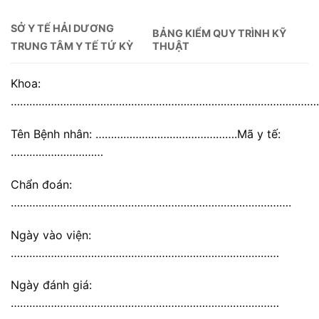
SỞ Y TẾ HẢI DƯƠNG
BẢNG KIỂM QUY TRÌNH KỸ
THUẬT
TRUNG TÂM Y TẾ TỨ KỲ
Khoa:
………………………………………………………………………………………
Tên Bệnh nhân: ……………………………………….Mã y tế:
…………………………
Chẩn đoán:
……………………………………………………………………………….
Ngày vào viện:
……………………………………………………………………………
Ngày đánh giá:
……………………………………………………………………………