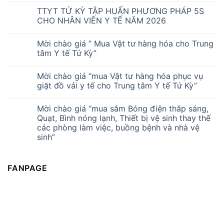
TTYT TỨ KỲ TẬP HUẤN PHƯƠNG PHÁP 5S
CHO NHÂN VIÊN Y TẾ NĂM 2026
Mời chào giá ” Mua Vật tư hàng hóa cho Trung
tâm Y tế Tứ Kỳ”
Mời chào giá “mua Vật tư hàng hóa phục vụ
giặt đồ vải y tế cho Trung tâm Y tế Tứ Kỳ”
Mời chào giá “mua sắm Bóng điện thắp sáng,
Quạt, Bình nóng lạnh, Thiết bị vệ sinh thay thế
các phòng làm việc, buồng bệnh và nhà vệ
sinh”
FANPAGE