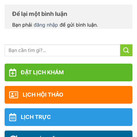
Để lại một bình luận
Bạn phải
đăng nhập
để gửi bình luận.
ĐẶT LỊCH KHÁM
LỊCH HỘI THẢO
LỊCH TRỰC