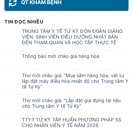
QT KHÁM BỆNH
TIN ĐỌC NHIỀU
TRUNG TÂM Y TẾ TỨ KỲ ĐÓN ĐOÀN GIẢNG
VIÊN, SINH VIÊN ĐIỀU DƯỠNG NHẬT BẢN
ĐẾN THAM QUAN VÀ HỌC TẬP THỰC TẾ
Thông báo mời chào giá hàng hóa
Thư mời chào giá: “Mua sắm hàng hóa, vật tư
lắp đặt máy điều hòa nhiệt độ cho Trung tâm Y
tế Tứ Kỳ”
Thư mời chào giá: “Lắp đặt giá đựng tài liệu
cho Trung tâm Y tế Tứ Kỳ”
TTYT TỨ KỲ TẬP HUẤN PHƯƠNG PHÁP 5S
CHO NHÂN VIÊN Y TẾ NĂM 2026