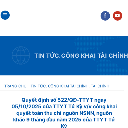
Skip
to
content
TIN TỨC
CÔNG KHAI TÀI CHÍN
,
TRANG CHỦ
-
TIN TỨC
,
CÔNG KHAI TÀI CHÍNH
,
TÀI CHÍNH
Quyết định số 522/QĐ-TTYT ngày
05/10/2025 của TTYT Tứ Kỳ v/v công khai
quyết toán thu chi nguồn NSNN, nguồn
khác 9 tháng đầu năm 2025 của TTYT Tứ
Kỳ