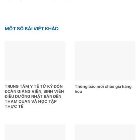
MỘT SỐ BÀI VIẾT KHÁC:
TRUNG TÂM Y TẾ TỨ KỲ ĐÓN
Thông báo mời chào giá hàng
ĐOÀN GIẢNG VIÊN, SINH VIÊN
hóa
ĐIỀU DƯỠNG NHẬT BẢN ĐẾN
THAM QUAN VÀ HỌC TẬP
THỰC TẾ