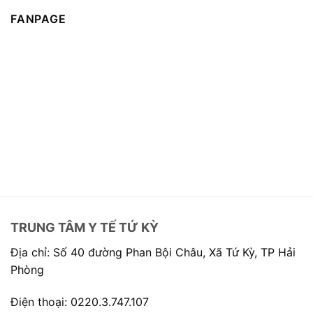
FANPAGE
TRUNG TÂM Y TẾ TỨ KỲ
Địa chỉ: Số 40 đường Phan Bội Châu, Xã Tứ Kỳ, TP Hải
Phòng
Điện thoại: 0220.3.747.107