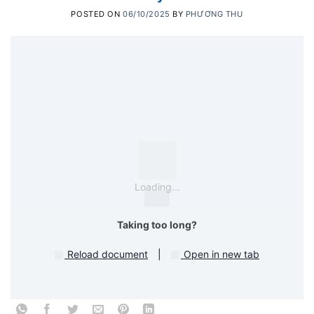
POSTED ON
06/10/2025
BY
PHƯƠNG THU
Loading...
Taking too long?
Reload document
|
Open in new tab