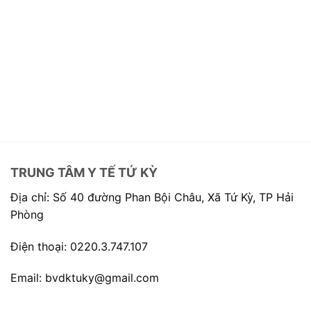
TRUNG TÂM Y TẾ TỨ KỲ
Địa chỉ: Số 40 đường Phan Bội Châu, Xã Tứ Kỳ, TP Hải
Phòng
Điện thoại: 0220.3.747.107
Email: bvdktuky@gmail.com