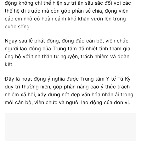
động không chỉ thể hiện sự tri ân sâu sắc đối với các
thế hệ đi trước mà còn góp phần sẻ chia, động viên
các em nhỏ có hoàn cảnh khó khăn vươn lên trong
cuộc sống.
Ngay sau lễ phát động, đông đảo cán bộ, viên chức,
người lao động của Trung tâm đã nhiệt tình tham gia
ủng hộ với tinh thần tự nguyện, trách nhiệm và đoàn
kết.
Đây là hoạt động ý nghĩa được Trung tâm Y tế Tứ Kỳ
duy trì thường niên, góp phần nâng cao ý thức trách
nhiệm xã hội, xây dựng nét đẹp văn hóa nhân ái trong
mỗi cán bộ, viên chức và người lao động của đơn vị.