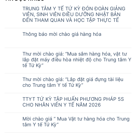
TRUNG TÂM Y TẾ TỨ KỲ ĐÓN ĐOÀN GIẢNG
VIÊN, SINH VIÊN ĐIỀU DƯỠNG NHẬT BẢN
ĐẾN THAM QUAN VÀ HỌC TẬP THỰC TẾ
Thông báo mời chào giá hàng hóa
Thư mời chào giá: “Mua sắm hàng hóa, vật tư
lắp đặt máy điều hòa nhiệt độ cho Trung tâm Y
tế Tứ Kỳ”
Thư mời chào giá: “Lắp đặt giá đựng tài liệu
cho Trung tâm Y tế Tứ Kỳ”
TTYT TỨ KỲ TẬP HUẤN PHƯƠNG PHÁP 5S
CHO NHÂN VIÊN Y TẾ NĂM 2026
Mời chào giá ” Mua Vật tư hàng hóa cho Trung
tâm Y tế Tứ Kỳ”