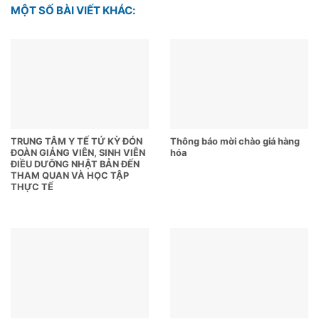
MỘT SỐ BÀI VIẾT KHÁC:
TRUNG TÂM Y TẾ TỨ KỲ ĐÓN
Thông báo mời chào giá hàng
ĐOÀN GIẢNG VIÊN, SINH VIÊN
hóa
ĐIỀU DƯỠNG NHẬT BẢN ĐẾN
THAM QUAN VÀ HỌC TẬP
THỰC TẾ