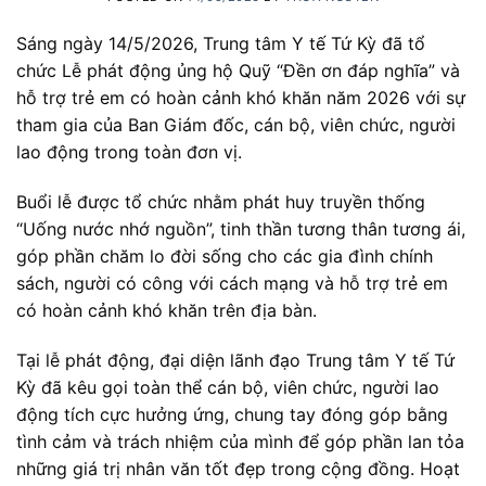
Sáng ngày 14/5/2026, Trung tâm Y tế Tứ Kỳ đã tổ
chức Lễ phát động ủng hộ Quỹ “Đền ơn đáp nghĩa” và
hỗ trợ trẻ em có hoàn cảnh khó khăn năm 2026 với sự
tham gia của Ban Giám đốc, cán bộ, viên chức, người
lao động trong toàn đơn vị.
Buổi lễ được tổ chức nhằm phát huy truyền thống
“Uống nước nhớ nguồn”, tinh thần tương thân tương ái,
góp phần chăm lo đời sống cho các gia đình chính
sách, người có công với cách mạng và hỗ trợ trẻ em
có hoàn cảnh khó khăn trên địa bàn.
Tại lễ phát động, đại diện lãnh đạo Trung tâm Y tế Tứ
Kỳ đã kêu gọi toàn thể cán bộ, viên chức, người lao
động tích cực hưởng ứng, chung tay đóng góp bằng
tình cảm và trách nhiệm của mình để góp phần lan tỏa
những giá trị nhân văn tốt đẹp trong cộng đồng. Hoạt