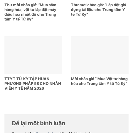
Thư mời chào giá: “Mua sắm
Thư mời chào giá: “Lắp đặt giá
hàng hóa, vật tư lắp đặt máy
đựng tài liệu cho Trung tâm Y
điều hòa nhiệt độ cho Trung
tế Tứ Kỳ”
tâm Y tế Tứ Kỳ”
TTYT TỨ KỲ TẬP HUẤN
Mời chào giá ” Mua Vật tư hàng
PHƯƠNG PHÁP 5S CHO NHÂN
hóa cho Trung tâm Y tế Tứ Kỳ”
VIÊN Y TẾ NĂM 2026
Để lại một bình luận