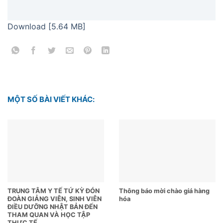
Download [5.64 MB]
MỘT SỐ BÀI VIẾT KHÁC:
TRUNG TÂM Y TẾ TỨ KỲ ĐÓN
Thông báo mời chào giá hàng
ĐOÀN GIẢNG VIÊN, SINH VIÊN
hóa
ĐIỀU DƯỠNG NHẬT BẢN ĐẾN
THAM QUAN VÀ HỌC TẬP
THỰC TẾ