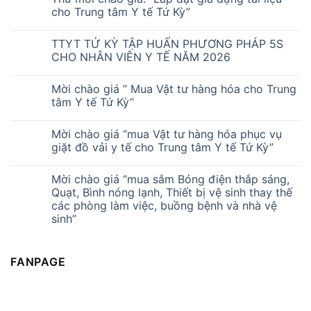
cho Trung tâm Y tế Tứ Kỳ”
TTYT TỨ KỲ TẬP HUẤN PHƯƠNG PHÁP 5S
CHO NHÂN VIÊN Y TẾ NĂM 2026
Mời chào giá ” Mua Vật tư hàng hóa cho Trung
tâm Y tế Tứ Kỳ”
Mời chào giá “mua Vật tư hàng hóa phục vụ
giặt đồ vải y tế cho Trung tâm Y tế Tứ Kỳ”
Mời chào giá “mua sắm Bóng điện thắp sáng,
Quạt, Bình nóng lạnh, Thiết bị vệ sinh thay thế
các phòng làm việc, buồng bệnh và nhà vệ
sinh”
FANPAGE