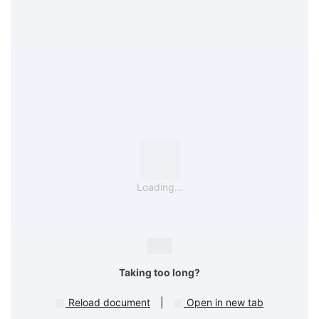
Loading...
Taking too long?
Reload document
|
Open in new tab