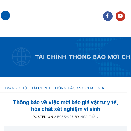
Skip
to
content
TÀI CHÍNH
THÔNG BÁO MỜI CH
,
TRANG CHỦ
-
TÀI CHÍNH
,
THÔNG BÁO MỜI CHÀO GIÁ
Thông báo về việc mời báo giá vật tư y tế,
hóa chất xét nghiệm vi sinh
POSTED ON
21/05/2025
BY
NGA TRẦN