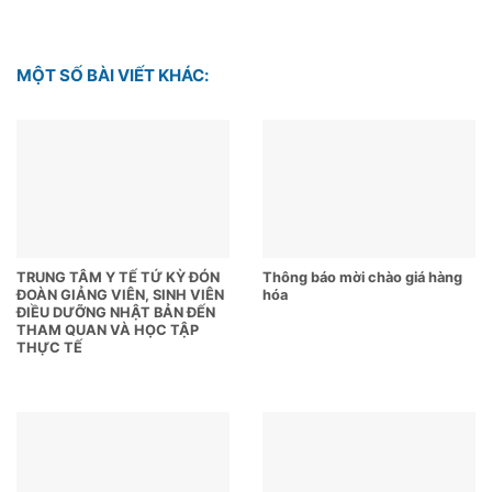
MỘT SỐ BÀI VIẾT KHÁC:
TRUNG TÂM Y TẾ TỨ KỲ ĐÓN
Thông báo mời chào giá hàng
ĐOÀN GIẢNG VIÊN, SINH VIÊN
hóa
ĐIỀU DƯỠNG NHẬT BẢN ĐẾN
THAM QUAN VÀ HỌC TẬP
THỰC TẾ