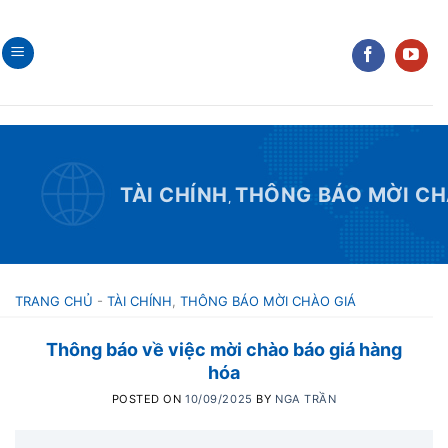
Skip
to
content
TÀI CHÍNH
THÔNG BÁO MỜI CH
,
TRANG CHỦ
-
TÀI CHÍNH
,
THÔNG BÁO MỜI CHÀO GIÁ
Thông báo về việc mời chào báo giá hàng
hóa
POSTED ON
10/09/2025
BY
NGA TRẦN