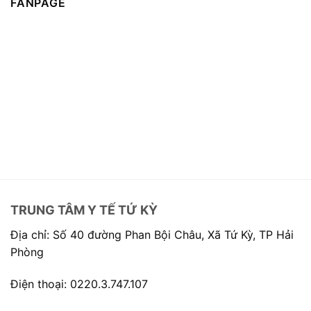
FANPAGE
TRUNG TÂM Y TẾ TỨ KỲ
Địa chỉ: Số 40 đường Phan Bội Châu, Xã Tứ Kỳ, TP Hải
Phòng
Điện thoại: 0220.3.747.107