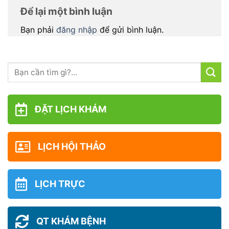
Để lại một bình luận
Bạn phải
đăng nhập
để gửi bình luận.
ĐẶT LỊCH KHÁM
LỊCH HỘI THẢO
LỊCH TRỰC
QT KHÁM BỆNH