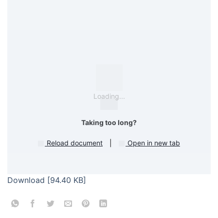
Loading...
Taking too long?
Reload document
|
Open in new tab
Download [94.40 KB]