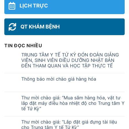
LỊCH TRỰC
QT KHÁM BỆNH
TIN ĐỌC NHIỀU
TRUNG TÂM Y TẾ TỨ KỲ ĐÓN ĐOÀN GIẢNG
VIÊN, SINH VIÊN ĐIỀU DƯỠNG NHẬT BẢN
ĐẾN THAM QUAN VÀ HỌC TẬP THỰC TẾ
Thông báo mời chào giá hàng hóa
Thư mời chào giá: “Mua sắm hàng hóa, vật tư
lắp đặt máy điều hòa nhiệt độ cho Trung tâm Y
tế Tứ Kỳ”
Thư mời chào giá: “Lắp đặt giá đựng tài liệu
cho Trung tâm Y tế Tứ Kỳ”