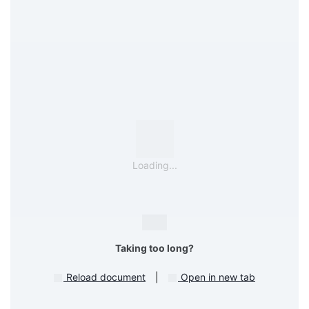
Loading...
Taking too long?
Reload document
|
Open in new tab