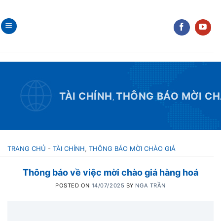
Skip
to
content
TÀI CHÍNH
THÔNG BÁO MỜI CH
,
TRANG CHỦ
-
TÀI CHÍNH
,
THÔNG BÁO MỜI CHÀO GIÁ
Thông báo về việc mời chào giá hàng hoá
POSTED ON
14/07/2025
BY
NGA TRẦN