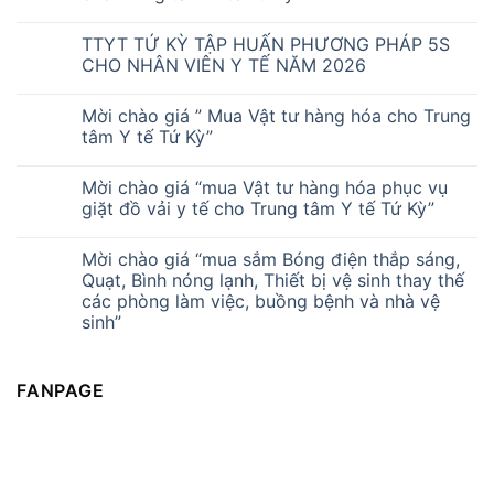
TTYT TỨ KỲ TẬP HUẤN PHƯƠNG PHÁP 5S
CHO NHÂN VIÊN Y TẾ NĂM 2026
Mời chào giá ” Mua Vật tư hàng hóa cho Trung
tâm Y tế Tứ Kỳ”
Mời chào giá “mua Vật tư hàng hóa phục vụ
giặt đồ vải y tế cho Trung tâm Y tế Tứ Kỳ”
Mời chào giá “mua sắm Bóng điện thắp sáng,
Quạt, Bình nóng lạnh, Thiết bị vệ sinh thay thế
các phòng làm việc, buồng bệnh và nhà vệ
sinh”
FANPAGE