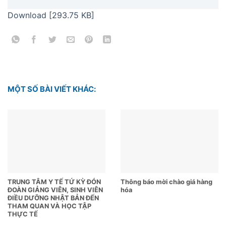
Download [293.75 KB]
MỘT SỐ BÀI VIẾT KHÁC:
TRUNG TÂM Y TẾ TỨ KỲ ĐÓN
Thông báo mời chào giá hàng
ĐOÀN GIẢNG VIÊN, SINH VIÊN
hóa
ĐIỀU DƯỠNG NHẬT BẢN ĐẾN
THAM QUAN VÀ HỌC TẬP
THỰC TẾ