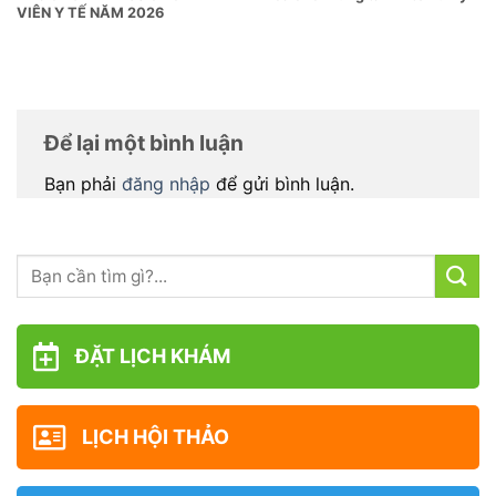
VIÊN Y TẾ NĂM 2026
Để lại một bình luận
Bạn phải
đăng nhập
để gửi bình luận.
ĐẶT LỊCH KHÁM
LỊCH HỘI THẢO