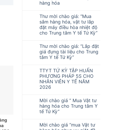
hàng hóa
Thư mời chào giá: “Mua
sắm hàng hóa, vật tư lắp
đặt máy điều hòa nhiệt độ
cho Trung tâm Y tế Tứ Kỳ”
Thư mời chào giá: “Lắp đặt
giá đựng tài liệu cho Trung
tâm Y tế Tứ Kỳ”
TTYT TỨ KỲ TẬP HUẤN
PHƯƠNG PHÁP 5S CHO
NHÂN VIÊN Y TẾ NĂM
2026
Mời chào giá ” Mua Vật tư
hàng hóa cho Trung tâm Y
tế Tứ Kỳ”
hàng
Mời chào giá “mua Vật tư
òa