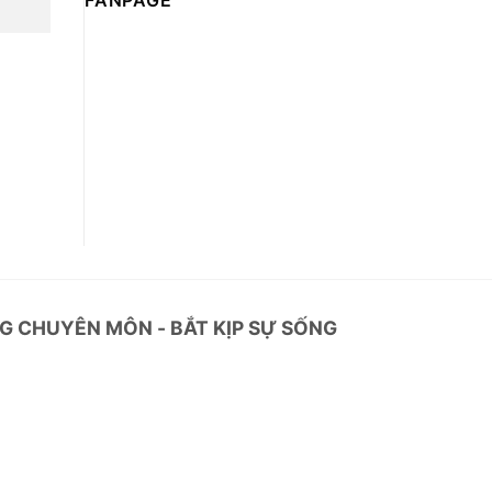
FANPAGE
G CHUYÊN MÔN - BẮT KỊP SỰ SỐNG