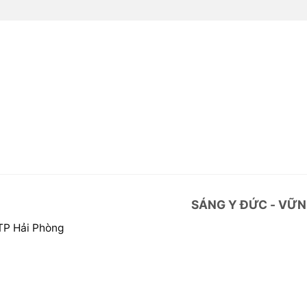
SÁNG Y ĐỨC - VỮN
 TP Hải Phòng