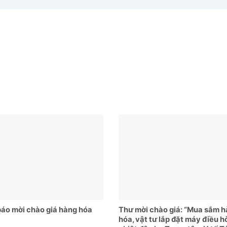
áo mời chào giá hàng hóa
Thư mời chào giá: “Mua sắm 
hóa, vật tư lắp đặt máy điều h