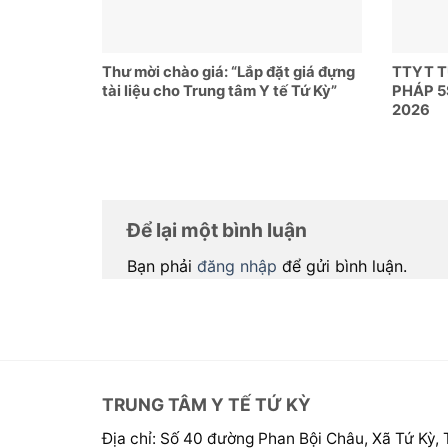
Thư mời chào giá: “Lắp đặt giá đựng
TTYT 
tài liệu cho Trung tâm Y tế Tứ Kỳ”
PHÁP 5
2026
Để lại một bình luận
Bạn phải
đăng nhập
để gửi bình luận.
TRUNG TÂM Y TẾ TỨ KỲ
Địa chỉ: Số 40 đường Phan Bội Châu, Xã Tứ Kỳ,