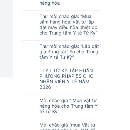
hàng hóa
Thư mời chào giá: “Mua
sắm hàng hóa, vật tư lắp
đặt máy điều hòa nhiệt độ
cho Trung tâm Y tế Tứ Kỳ”
Thư mời chào giá: “Lắp đặt
giá đựng tài liệu cho Trung
tâm Y tế Tứ Kỳ”
TTYT TỨ KỲ TẬP HUẤN
PHƯƠNG PHÁP 5S CHO
NHÂN VIÊN Y TẾ NĂM
2026
Mời chào giá ” Mua Vật tư
hàng hóa cho Trung tâm Y
tế Tứ Kỳ”
Mời chào giá “mua Vật tư