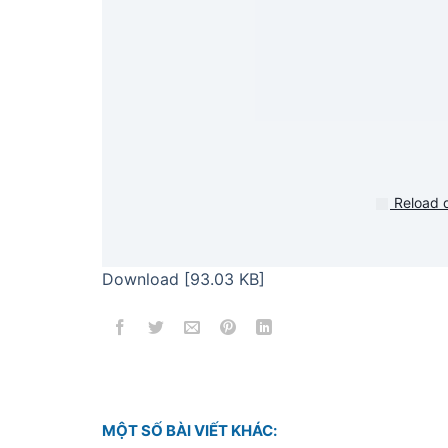
Reload 
Download [93.03 KB]
MỘT SỐ BÀI VIẾT KHÁC: