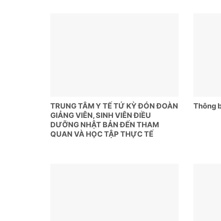
TRUNG TÂM Y TẾ TỨ KỲ ĐÓN ĐOÀN
Thông b
GIẢNG VIÊN, SINH VIÊN ĐIỀU
DƯỠNG NHẬT BẢN ĐẾN THAM
QUAN VÀ HỌC TẬP THỰC TẾ