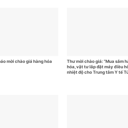
áo mời chào giá hàng hóa
Thư mời chào giá: “Mua sắm 
hóa, vật tư lắp đặt máy điều h
nhiệt độ cho Trung tâm Y tế T