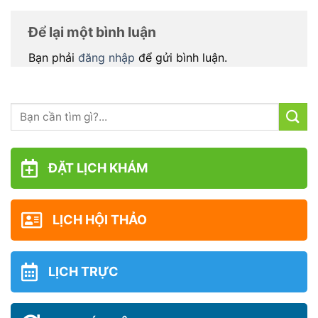
Để lại một bình luận
Bạn phải
đăng nhập
để gửi bình luận.
ĐẶT LỊCH KHÁM
LỊCH HỘI THẢO
LỊCH TRỰC