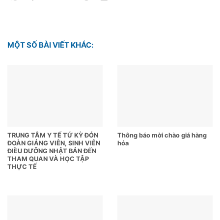
MỘT SỐ BÀI VIẾT KHÁC:
TRUNG TÂM Y TẾ TỨ KỲ ĐÓN
Thông báo mời chào giá hàng
ĐOÀN GIẢNG VIÊN, SINH VIÊN
hóa
ĐIỀU DƯỠNG NHẬT BẢN ĐẾN
THAM QUAN VÀ HỌC TẬP
THỰC TẾ