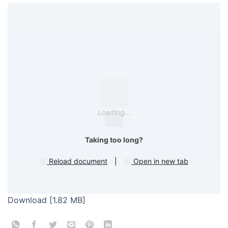
Loading...
Taking too long?
Reload document
|
Open in new tab
Download [1.82 MB]