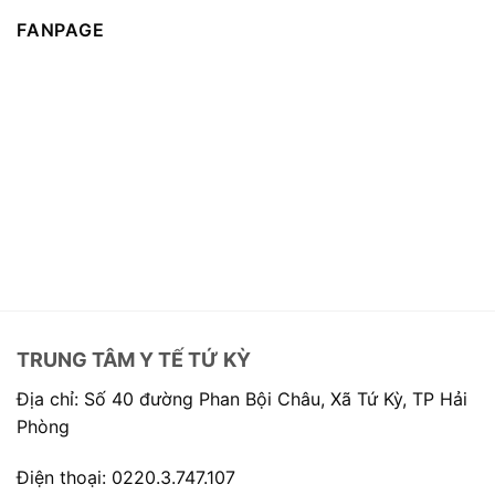
FANPAGE
TRUNG TÂM Y TẾ TỨ KỲ
Địa chỉ: Số 40 đường Phan Bội Châu, Xã Tứ Kỳ, TP Hải
Phòng
Điện thoại: 0220.3.747.107