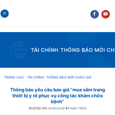
Skip
to
content
TÀI CHÍNH
THÔNG BÁO MỜI CH
,
TRANG CHỦ
-
TÀI CHÍNH
,
THÔNG BÁO MỜI CHÀO GIÁ
Thông báo yêu cầu báo giá “mua sắm trang
thiết bị y tế phục vụ công tác khám chữa
bệnh”
POSTED ON
14/05/2026
BY
NGA TRẦN