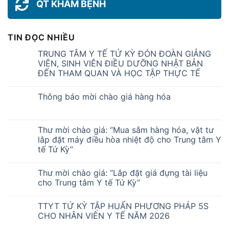
QT KHÁM BỆNH
TIN ĐỌC NHIỀU
TRUNG TÂM Y TẾ TỨ KỲ ĐÓN ĐOÀN GIẢNG
VIÊN, SINH VIÊN ĐIỀU DƯỠNG NHẬT BẢN
ĐẾN THAM QUAN VÀ HỌC TẬP THỰC TẾ
Thông báo mời chào giá hàng hóa
Thư mời chào giá: “Mua sắm hàng hóa, vật tư
lắp đặt máy điều hòa nhiệt độ cho Trung tâm Y
tế Tứ Kỳ”
Thư mời chào giá: “Lắp đặt giá đựng tài liệu
cho Trung tâm Y tế Tứ Kỳ”
TTYT TỨ KỲ TẬP HUẤN PHƯƠNG PHÁP 5S
CHO NHÂN VIÊN Y TẾ NĂM 2026