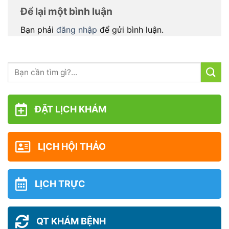
Để lại một bình luận
Bạn phải
đăng nhập
để gửi bình luận.
ĐẶT LỊCH KHÁM
LỊCH HỘI THẢO
LỊCH TRỰC
QT KHÁM BỆNH