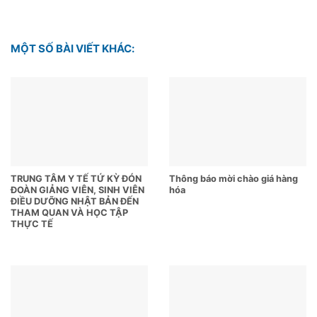
MỘT SỐ BÀI VIẾT KHÁC:
TRUNG TÂM Y TẾ TỨ KỲ ĐÓN
Thông báo mời chào giá hàng
ĐOÀN GIẢNG VIÊN, SINH VIÊN
hóa
ĐIỀU DƯỠNG NHẬT BẢN ĐẾN
THAM QUAN VÀ HỌC TẬP
THỰC TẾ