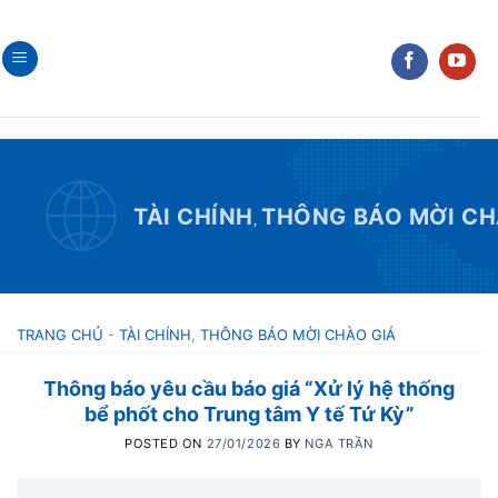
Skip
to
content
TÀI CHÍNH
THÔNG BÁO MỜI CH
,
TRANG CHỦ
-
TÀI CHÍNH
,
THÔNG BÁO MỜI CHÀO GIÁ
Thông báo yêu cầu báo giá “Xử lý hệ thống
bể phốt cho Trung tâm Y tế Tứ Kỳ”
POSTED ON
27/01/2026
BY
NGA TRẦN