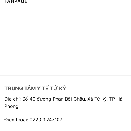
FANPAGE
TRUNG TÂM Y TẾ TỨ KỲ
Địa chỉ: Số 40 đường Phan Bội Châu, Xã Tứ Kỳ, TP Hải
Phòng
Điện thoại: 0220.3.747.107