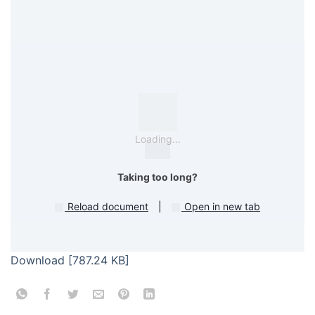
Loading...
Taking too long?
Reload document
|
Open in new tab
Download [787.24 KB]