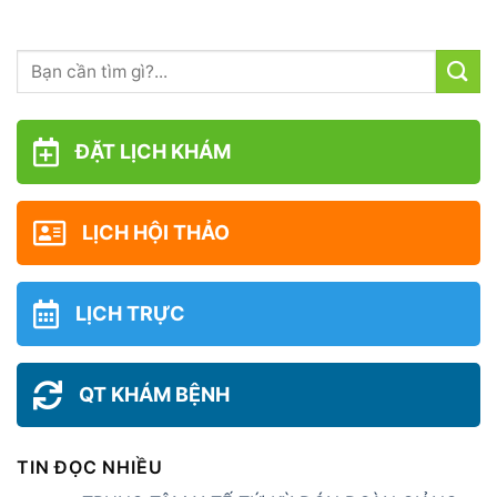
ĐẶT LỊCH KHÁM
LỊCH HỘI THẢO
LỊCH TRỰC
QT KHÁM BỆNH
TIN ĐỌC NHIỀU