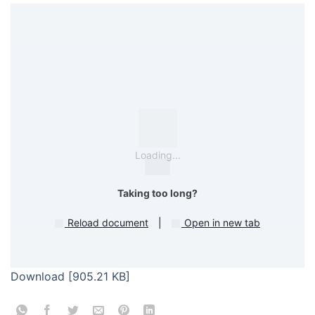
Loading...
Taking too long?
Reload document
|
Open in new tab
Download [905.21 KB]