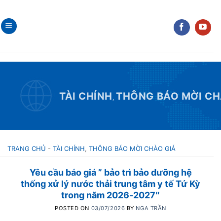
Skip
to
content
TÀI CHÍNH
THÔNG BÁO MỜI CH
,
TRANG CHỦ
-
TÀI CHÍNH
,
THÔNG BÁO MỜI CHÀO GIÁ
Yêu cầu báo giá ” bảo trì bảo dưỡng hệ
thống xử lý nước thải trung tâm y tế Tứ Kỳ
trong năm 2026-2027″
POSTED ON
03/07/2026
BY
NGA TRẦN