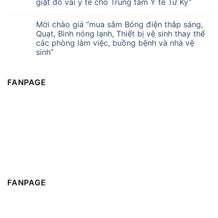
giặt đồ vải y tế cho Trung tâm Y tế Tứ Kỳ”
Mời chào giá “mua sắm Bóng điện thắp sáng,
Quạt, Bình nóng lạnh, Thiết bị vệ sinh thay thế
các phòng làm việc, buồng bệnh và nhà vệ
sinh”
FANPAGE
FANPAGE