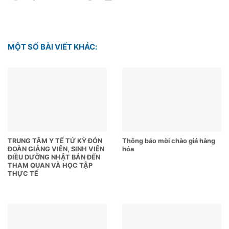
MỘT SỐ BÀI VIẾT KHÁC:
TRUNG TÂM Y TẾ TỨ KỲ ĐÓN
Thông báo mời chào giá hàng
ĐOÀN GIẢNG VIÊN, SINH VIÊN
hóa
ĐIỀU DƯỠNG NHẬT BẢN ĐẾN
THAM QUAN VÀ HỌC TẬP
THỰC TẾ