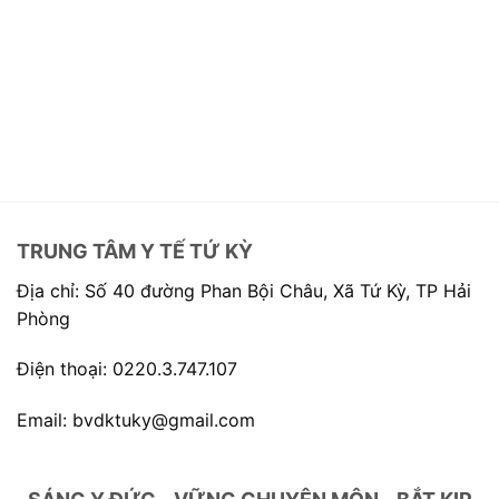
TRUNG TÂM Y TẾ TỨ KỲ
Địa chỉ: Số 40 đường Phan Bội Châu, Xã Tứ Kỳ, TP Hải
Phòng
Điện thoại: 0220.3.747.107
Email: bvdktuky@gmail.com